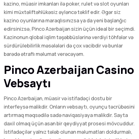
kazino, müasir imkanları ilə poker, rulet və slot oyunları
kimi müxtəliftəhlükəsiz əyləncə təklif edir. Əgər siz
kazino oyunlarına maraqlısınızsa ya da yeni başlanğıc
edirsinizsə, Pinco Azerbaijan sizin üçün ideal bir seçimdi.
Kazinonun qlobal iqlim təşəbbüslərinə verdiyi töhfələr və
sürdürülebilirlik məsələləri də çox vacibdir və bunlar
barədə ətraflı məlumat verəcəyəm.
Pinco Azerbaijan Casino
Vebsaytı
Pinco Azerbaijan, müasir və istifadəçi dostu bir
interfeysə malikdir. Onların vebsaytı, oyunçu təcrübəsini
artırmaq məqsədilə sadə naviqasiyaya malikdir. Sayta
daxil olmaq üçün asan bir qeydiyyat prosesi mövcuddur.
İstifadəçilər yalnız tələb olunan məlumatları doldurmalı,