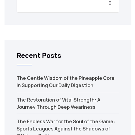
Recent Posts
The Gentle Wisdom of the Pineapple Core
in Supporting Our Daily Digestion
The Restoration of Vital Strength: A
Journey Through Deep Weariness
The Endless War for the Soul of the Game:
Sports Leagues Against the Shadows of