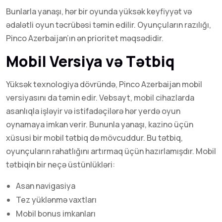
Bunlarla yanaşı, hər bir oyunda yüksək keyfiyyət və
ədalətli oyun təcrübəsi təmin edilir. Oyunçuların razılığı,
Pinco Azerbaijan’ın ən prioritet məqsədidir.
Mobil Versiya və Tətbiq
Yüksək texnologiya dövründə, Pinco Azerbaijan mobil
versiyasını da təmin edir. Vebsayt, mobil cihazlarda
asanlıqla işləyir və istifadəçilərə hər yerdə oyun
oynamaya imkan verir. Bununla yanaşı, kazino üçün
xüsusi bir mobil tətbiq də mövcuddur. Bu tətbiq,
oyunçuların rahatlığını artırmaq üçün hazırlamışdır. Mobil
tətbiqin bir neçə üstünlükləri:
Asan navigasiya
Tez yüklənmə vaxtları
Mobil bonus imkanları