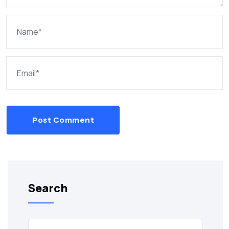
Post Comment
Search