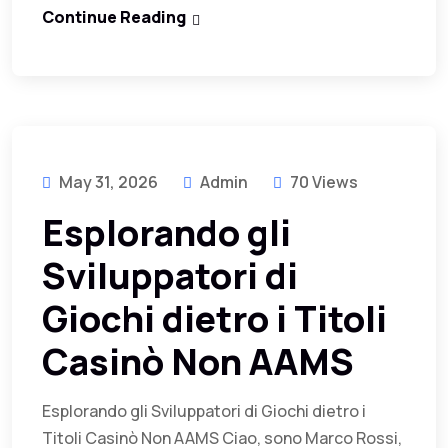
Continue Reading
May 31, 2026
Admin
70 Views
Esplorando gli
Sviluppatori di
Giochi dietro i Titoli
Casinò Non AAMS
Esplorando gli Sviluppatori di Giochi dietro i
Titoli Casinò Non AAMS Ciao, sono Marco Rossi,