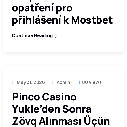
opatření pro
přihlášení k Mostbet
Continue Reading
May 31, 2026
Admin
80 Views
Pinco Casino
Yukle’dən Sonra
Zövq Alınması Üçün