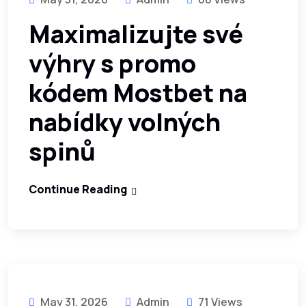
Maximalizujte své
výhry s promo
kódem Mostbet na
nabídky volných
spinů
Continue Reading
May 31, 2026
Admin
71 Views