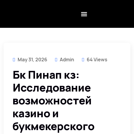
CONTACT US
May 31, 2026
Admin
64 Views
Бк Пинап кз:
Исследование
возможностей
казино и
букмекерского