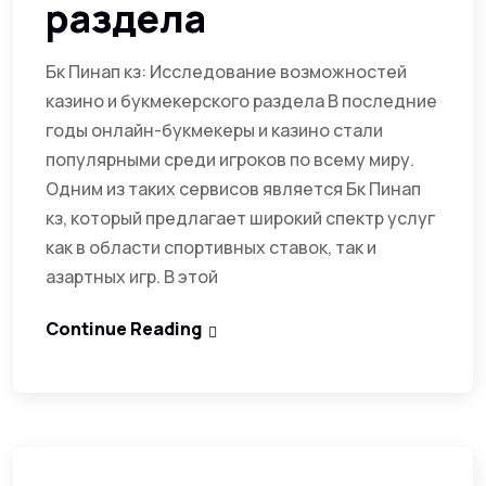
раздела
Бк Пинап кз: Исследование возможностей
казино и букмекерского раздела В последние
годы онлайн-букмекеры и казино стали
популярными среди игроков по всему миру.
Одним из таких сервисов является Бк Пинап
кз, который предлагает широкий спектр услуг
как в области спортивных ставок, так и
азартных игр. В этой
Continue Reading