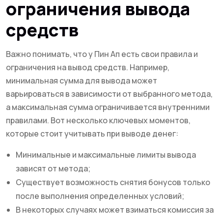
ограничения вывода
средств
Важно понимать, что у Пин Ап есть свои правила и
ограничения на вывод средств. Например,
минимальная сумма для вывода может
варьироваться в зависимости от выбранного метода,
а максимальная сумма ограничивается внутренними
правилами. Вот несколько ключевых моментов,
которые стоит учитывать при выводе денег:
Минимальные и максимальные лимиты вывода
зависят от метода;
Существует возможность снятия бонусов только
после выполнения определенных условий;
В некоторых случаях может взиматься комиссия за