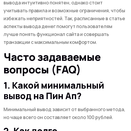
вывода интуитивно понятен, однако стоит
учитывать правила и возможные ограничения, чтобы
избежать неприятностей. Так, расписанные в статье
аспекты вывода денег помогут пользователям
лучше понять функционал сайта и совершать
транзакции с максимальным комфортом.
Часто задаваемые
вопросы (FAQ)
1. Какой минимальный
вывод на Пин Ап?
Минимальный вывод зависит от выбранного метода,
но чаще всего он составляет около 100 рублей.
2. Как долго