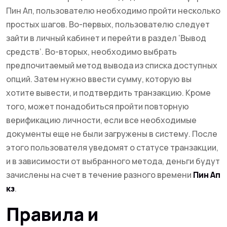
Пин Ап, пользователю необходимо пройти несколько
простых шагов. Во-первых, пользователю следует
зайти в личный кабинет и перейти в раздел ‘Вывод
средств’. Во-вторых, необходимо выбрать
предпочитаемый метод вывода из списка доступных
опций. Затем нужно ввести сумму, которую вы
хотите вывести, и подтвердить транзакцию. Кроме
того, может понадобиться пройти повторную
верификацию личности, если все необходимые
документы еще не были загружены в систему. После
этого пользователя уведомят о статусе транзакции,
и в зависимости от выбранного метода, деньги будут
зачислены на счет в течение разного времени
Пин Ап
кз
.
Правила и