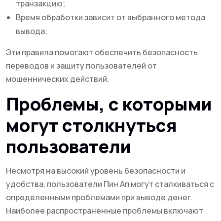
транзакцию;
Время обработки зависит от выбранного метода
вывода;
Эти правила помогают обеспечить безопасность
переводов и защиту пользователей от
мошеннических действий.
Проблемы, с которыми
могут столкнуться
пользователи
Несмотря на высокий уровень безопасности и
удобства, пользователи Пин Ап могут сталкиваться с
определенными проблемами при выводе денег.
Наиболее распространенные проблемы включают