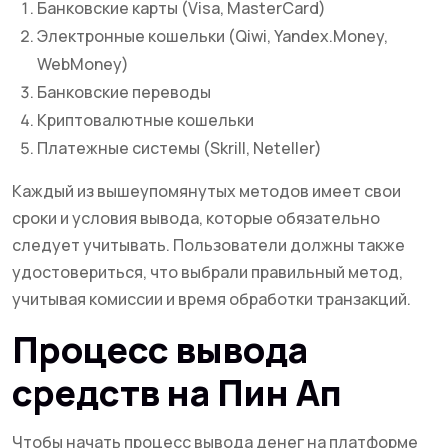
Банковские карты (Visa, MasterCard)
Электронные кошельки (Qiwi, Yandex.Money,
WebMoney)
Банковские переводы
Криптовалютные кошельки
Платежные системы (Skrill, Neteller)
Каждый из вышеупомянутых методов имеет свои
сроки и условия вывода, которые обязательно
следует учитывать. Пользователи должны также
удостовериться, что выбрали правильный метод,
учитывая комиссии и время обработки транзакций.
Процесс вывода
средств на Пин Ап
Чтобы начать процесс вывода денег на платформе