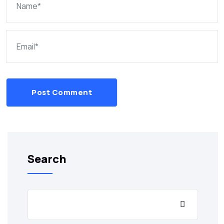
Post Comment
Search