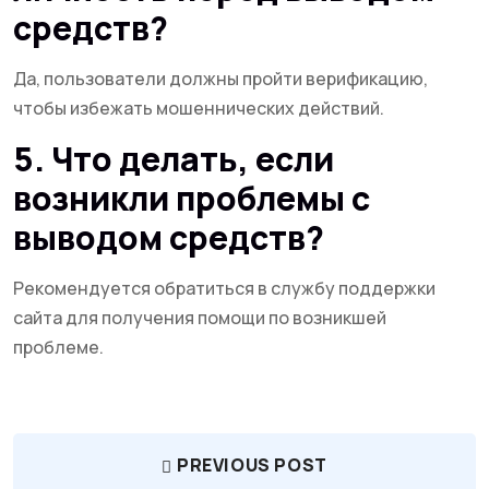
средств?
Да, пользователи должны пройти верификацию,
чтобы избежать мошеннических действий.
5. Что делать, если
возникли проблемы с
выводом средств?
Рекомендуется обратиться в службу поддержки
сайта для получения помощи по возникшей
проблеме.
PREVIOUS POST