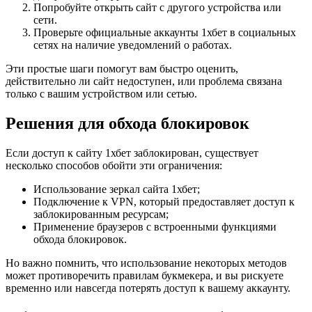
Попробуйте открыть сайт с другого устройства или
сети.
Проверьте официальные аккаунты 1хбет в социальных
сетях на наличие уведомлений о работах.
Эти простые шаги помогут вам быстро оценить,
действительно ли сайт недоступен, или проблема связана
только с вашим устройством или сетью.
Решения для обхода блокировок
Если доступ к сайту 1хбет заблокирован, существует
несколько способов обойти эти ограничения:
Использование зеркал сайта 1хбет;
Подключение к VPN, который предоставляет доступ к
заблокированным ресурсам;
Применение браузеров с встроенными функциями
обхода блокировок.
Но важно помнить, что использование некоторых методов
может противоречить правилам букмекера, и вы рискуете
временно или навсегда потерять доступ к вашему аккаунту.