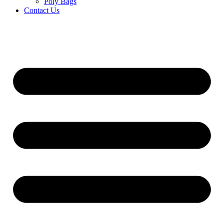
Poly Bags
Contact Us