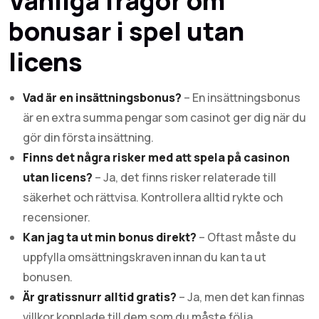
Vanliga frågor om
bonusar i spel utan
licens
Vad är en insättningsbonus?
– En insättningsbonus
är en extra summa pengar som casinot ger dig när du
gör din första insättning.
Finns det några risker med att spela på casinon
utan licens?
– Ja, det finns risker relaterade till
säkerhet och rättvisa. Kontrollera alltid rykte och
recensioner.
Kan jag ta ut min bonus direkt?
– Oftast måste du
uppfylla omsättningskraven innan du kan ta ut
bonusen.
Är gratissnurr alltid gratis?
– Ja, men det kan finnas
villkor kopplade till dem som du måste följa.