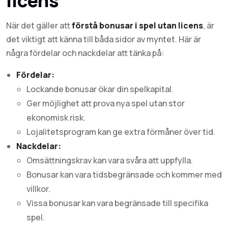
licens
När det gäller att
förstå bonusar i spel utan licens
, är
det viktigt att känna till båda sidor av myntet. Här är
några fördelar och nackdelar att tänka på:
Fördelar:
Lockande bonusar ökar din spelkapital.
Ger möjlighet att prova nya spel utan stor
ekonomisk risk.
Lojalitetsprogram kan ge extra förmåner över tid.
Nackdelar:
Omsättningskrav kan vara svåra att uppfylla.
Bonusar kan vara tidsbegränsade och kommer med
villkor.
Vissa bonusar kan vara begränsade till specifika
spel.