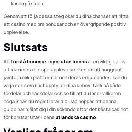
känna på sidan.
Genom att följa dessa steg ökar du dina chanser att hitta
ett casino med bra bonusar och en övergripande positiv
upplevelse.
Slutsats
Att
förstå bonusar i spel utan licens
är en viktig del av
att maximera din spelupplevelse. Genom att noggrant
jämföra olika plattformar och deras erbjudanden, kan du
välja den som bäst uppfyller dina behov. Tänk på både
fördelar och nackdelar och se till att du läser villkoren
noga innan du registrerar dig. Jag hoppas att denna
guide har hjälpt dig i din sökande efter det bästa casinot
för bonusar utan licens
utlandska casino
.