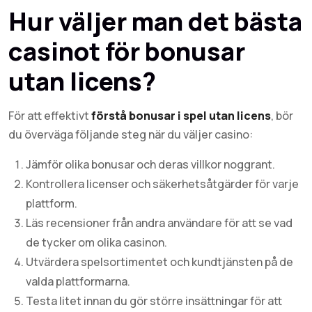
Hur väljer man det bästa
casinot för bonusar
utan licens?
För att effektivt
förstå bonusar i spel utan licens
, bör
du överväga följande steg när du väljer casino:
Jämför olika bonusar och deras villkor noggrant.
Kontrollera licenser och säkerhetsåtgärder för varje
plattform.
Läs recensioner från andra användare för att se vad
de tycker om olika casinon.
Utvärdera spelsortimentet och kundtjänsten på de
valda plattformarna.
Testa litet innan du gör större insättningar för att