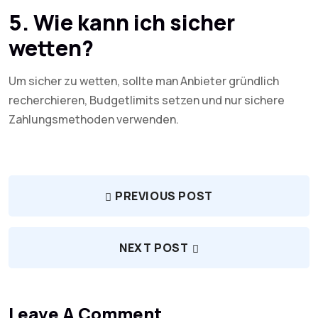
5. Wie kann ich sicher
wetten?
Um sicher zu wetten, sollte man Anbieter gründlich
recherchieren, Budgetlimits setzen und nur sichere
Zahlungsmethoden verwenden.
PREVIOUS POST
NEXT POST
Leave A Comment