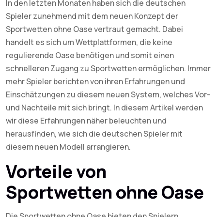
In den letzten Monaten haben sich die deutschen
Spieler zunehmend mit dem neuen Konzept der
Sportwetten ohne Oase vertraut gemacht. Dabei
handelt es sich um Wettplattformen, die keine
regulierende Oase benötigen und somit einen
schnelleren Zugang zu Sportwetten ermöglichen. Immer
mehr Spieler berichten von ihren Erfahrungen und
Einschätzungen zu diesem neuen System, welches Vor-
und Nachteile mit sich bringt. In diesem Artikel werden
wir diese Erfahrungen näher beleuchten und
herausfinden, wie sich die deutschen Spieler mit
diesem neuen Modell arrangieren.
Vorteile von
Sportwetten ohne Oase
Die Sportwetten ohne Oase bieten den Spielern