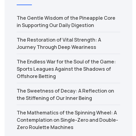
The Gentle Wisdom of the Pineapple Core
in Supporting Our Daily Digestion
The Restoration of Vital Strength: A
Journey Through Deep Weariness
The Endless War for the Soul of the Game:
Sports Leagues Against the Shadows of
Offshore Betting
The Sweetness of Decay: A Reflection on
the Stiffening of Our Inner Being
The Mathematics of the Spinning Wheel: A
Contemplation on Single-Zero and Double-
Zero Roulette Machines