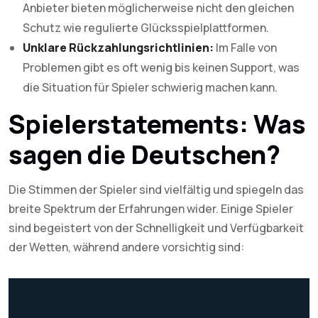
Anbieter bieten möglicherweise nicht den gleichen
Schutz wie regulierte Glücksspielplattformen.
Unklare Rückzahlungsrichtlinien:
Im Falle von
Problemen gibt es oft wenig bis keinen Support, was
die Situation für Spieler schwierig machen kann.
Spielerstatements: Was
sagen die Deutschen?
Die Stimmen der Spieler sind vielfältig und spiegeln das
breite Spektrum der Erfahrungen wider. Einige Spieler
sind begeistert von der Schnelligkeit und Verfügbarkeit
der Wetten, während andere vorsichtig sind: