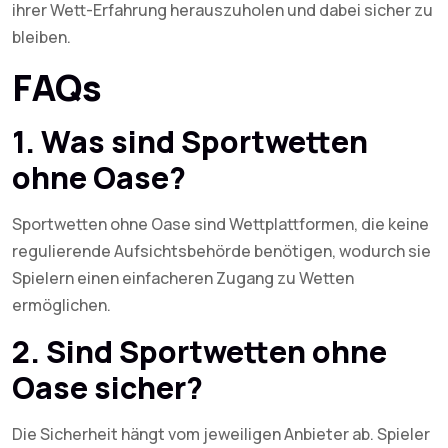
ihrer Wett-Erfahrung herauszuholen und dabei sicher zu
bleiben.
FAQs
1. Was sind Sportwetten
ohne Oase?
Sportwetten ohne Oase sind Wettplattformen, die keine
regulierende Aufsichtsbehörde benötigen, wodurch sie
Spielern einen einfacheren Zugang zu Wetten
ermöglichen.
2. Sind Sportwetten ohne
Oase sicher?
Die Sicherheit hängt vom jeweiligen Anbieter ab. Spieler