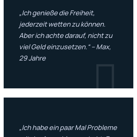
„Ich genieße die Freiheit,
jederzeit wetten zu können.
Aber ich achte darauf, nicht zu
viel Geld einzusetzen.“ – Max,
29 Jahre
„Ich habe ein paar Mal Probleme