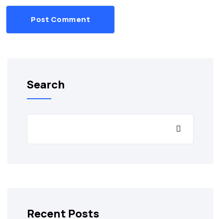
Post Comment
Search
Recent Posts