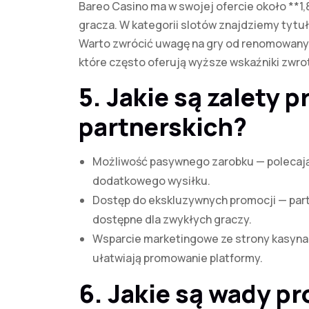
Bareo Casino ma w swojej ofercie około **1,
gracza. W kategorii slotów znajdziemy tytu
Warto zwrócić uwagę na gry od renomowanyc
które często oferują wyższe wskaźniki zwro
5. Jakie są zalety
partnerskich?
Możliwość pasywnego zarobku — polecaj
dodatkowego wysiłku.
Dostęp do ekskluzywnych promocji — partn
dostępne dla zwykłych graczy.
Wsparcie marketingowe ze strony kasyna 
ułatwiają promowanie platformy.
6. Jakie są wady 