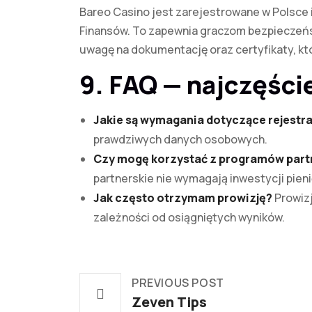
Bareo Casino jest zarejestrowane w Polsce i
Finansów. To zapewnia graczom bezpieczeńs
uwagę na dokumentację oraz certyfikaty, kt
9. FAQ — najczęści
Jakie są wymagania dotyczące rejestra
prawdziwych danych osobowych.
Czy mogę korzystać z programów partn
partnerskie nie wymagają inwestycji pien
Jak często otrzymam prowizję?
Prowizj
zależności od osiągniętych wyników.
PREVIOUS POST
Zeven Tips