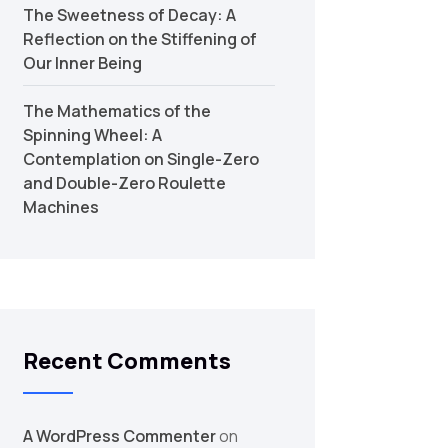
The Sweetness of Decay: A
Reflection on the Stiffening of
Our Inner Being
The Mathematics of the
Spinning Wheel: A
Contemplation on Single-Zero
and Double-Zero Roulette
Machines
Recent Comments
A WordPress Commenter
on