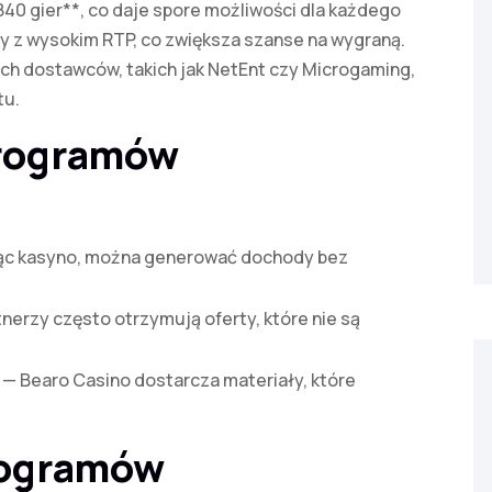
840 gier**, co daje spore możliwości dla każdego
ły z wysokim RTP, co zwiększa szanse na wygraną.
h dostawców, takich jak NetEnt czy Microgaming,
tu.
 programów
ąc kasyno, można generować dochody bez
erzy często otrzymują oferty, które nie są
— Bearo Casino dostarcza materiały, które
programów