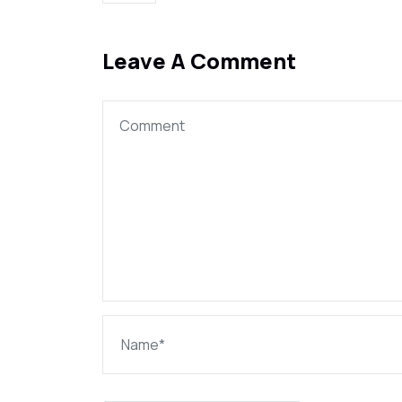
Leave A Comment