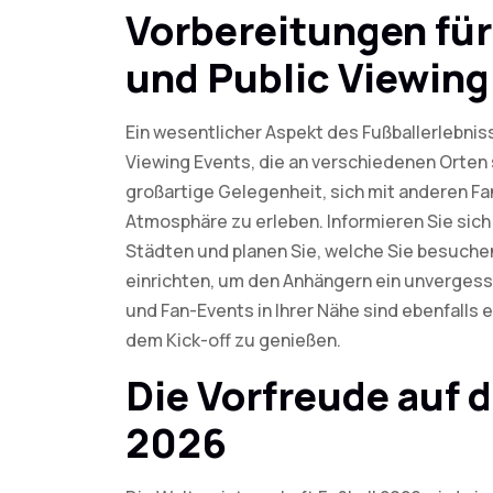
Vorbereitungen fü
und Public Viewing
Ein wesentlicher Aspekt des Fußballerlebnis
Viewing Events, die an verschiedenen Orten 
großartige Gelegenheit, sich mit anderen Fa
Atmosphäre zu erleben. Informieren Sie sich
Städten und planen Sie, welche Sie besuch
einrichten, um den Anhängern ein unvergessl
und Fan-Events in Ihrer Nähe sind ebenfall
dem Kick-off zu genießen.
Die Vorfreude auf 
2026