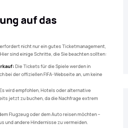
tung auf das
 erfordert nicht nur ein gutes Ticketmanagement,
ier sind einige Schritte, die Sie beachten sollten:
erkauf:
Die Tickets für die Spiele werden in
h bei der offiziellen FIFA-Webseite an, um keine
Es wird empfohlen, Hotels oder alternative
reits jetzt zu buchen, da die Nachfrage extrem
t dem Flugzeug oder dem Auto reisen möchten –
aus und andere Hindernisse zu vermeiden.