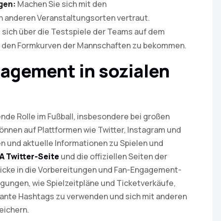
gen:
Machen Sie sich mit den
 anderen Veranstaltungsorten vertraut.
 sich über die Testspiele der Teams auf dem
on den Formkurven der Mannschaften zu bekommen.
agement in sozialen
nde Rolle im Fußball, insbesondere bei großen
önnen auf Plattformen wie Twitter, Instagram und
n und aktuelle Informationen zu Spielen und
FA Twitter-Seite
und die offiziellen Seiten der
licke in die Vorbereitungen und Fan-Engagement-
gungen, wie Spielzeitpläne und Ticketverkäufe,
levante Hashtags zu verwenden und sich mit anderen
eichern.