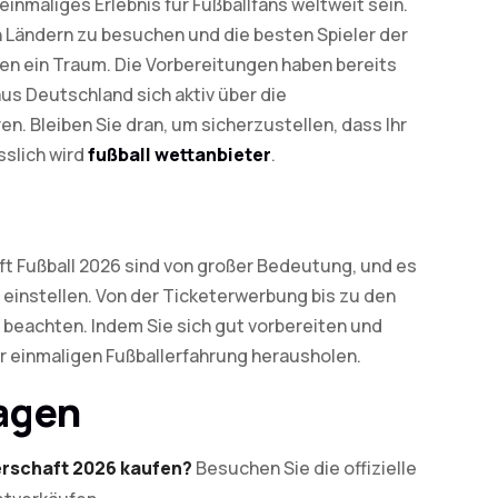
einmaliges Erlebnis für Fußballfans weltweit sein.
en Ländern zu besuchen und die besten Spieler der
ten ein Traum. Die Vorbereitungen haben bereits
aus Deutschland sich aktiv über die
n. Bleiben Sie dran, um sicherzustellen, dass Ihr
slich wird
fußball wettanbieter
.
ft Fußball 2026 sind von großer Bedeutung, und es
f einstellen. Von der Ticketerwerbung bis zu den
 beachten. Indem Sie sich gut vorbereiten und
r einmaligen Fußballerfahrung herausholen.
ragen
erschaft 2026 kaufen?
Besuchen Sie die offizielle