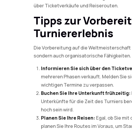
über Ticketverkäufe und Reiserouten.
Tipps zur Vorberei
Turniererlebnis
Die Vorbereitung auf die Weltmeisterschaft
sondern auch organisatorische Fähigkeiten. H
Informieren Sie sich über den Ticketv
mehreren Phasen verkauft. Melden Sie sic
wichtigen Termine zu verpassen.
Buchen Sie Ihre Unterkunft frühzeitig:
Unterkünfte für die Zeit des Turniers be
hoch sein wird.
Planen Sie Ihre Reisen:
Egal, ob Sie mi
planen Sie Ihre Routes im Voraus, um St