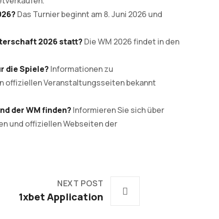
etverkäufen.
026?
Das Turnier beginnt am 8. Juni 2026 und
terschaft 2026 statt?
Die WM 2026 findet in den
 die Spiele?
Informationen zu
offiziellen Veranstaltungsseiten bekannt
nd der WM finden?
Informieren Sie sich über
en und offiziellen Webseiten der
NEXT POST
1xbet Application