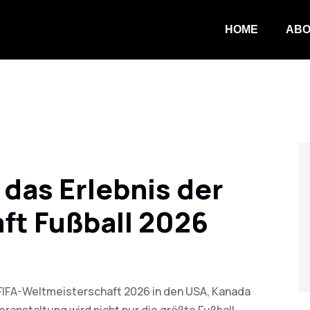
HOME
ABO
 das Erlebnis der
ft Fußball 2026
 FIFA-Weltmeisterschaft 2026 in den USA, Kanada