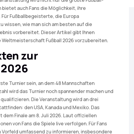
anstaltung wird nicht nur die größte Fußball-
 bietet auch Fans die Möglichkeit, ihre
 Für Fußballbegeisterte, die Europa
zu wissen, wie man sich am besten auf die
nis vorbereitet. Dieser Artikel gibt Ihnen
ie Weltmeisterschaft Fußball 2026 vorzubereiten.
kten zur
 2026
rste Turnier sein, an dem 48 Mannschaften
zahl wird das Turnier noch spannender machen und
qualifizieren. Die Veranstaltung wird an drei
attfinden: den USA, Kanada und Mexiko. Das
 dem Finale am 8. Juli 2026. Laut offiziellen
ionen von Fans die Spiele live verfolgen. Für Fans
im Vorfeld umfassend zu informieren, insbesondere