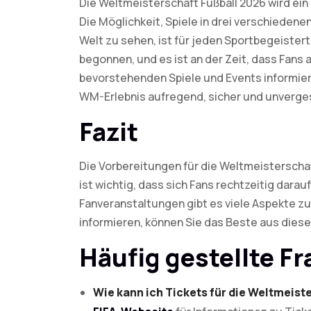
Die Weltmeisterschaft Fußball 2026 wird ein 
Die Möglichkeit, Spiele in drei verschieden
Welt zu sehen, ist für jeden Sportbegeister
begonnen, und es ist an der Zeit, dass Fans 
bevorstehenden Spiele und Events informiere
WM-Erlebnis aufregend, sicher und unverges
Fazit
Die Vorbereitungen für die Weltmeisterscha
ist wichtig, dass sich Fans rechtzeitig darau
Fanveranstaltungen gibt es viele Aspekte zu
informieren, können Sie das Beste aus diese
Häufig gestellte F
Wie kann ich Tickets für die Weltmeist