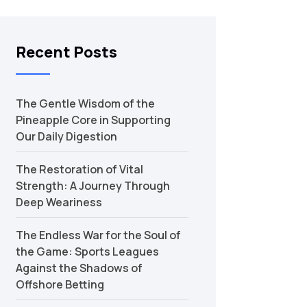
Recent Posts
The Gentle Wisdom of the
Pineapple Core in Supporting
Our Daily Digestion
The Restoration of Vital
Strength: A Journey Through
Deep Weariness
The Endless War for the Soul of
the Game: Sports Leagues
Against the Shadows of
Offshore Betting