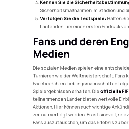
Kennen Sie die Sicherheitsbestimmun
Sicherheitsmaßnahmen im Stadion und an
Verfolgen Sie die Testspiele:
Halten Sie
Laufenden, um einen ersten Eindruck v
Fans und deren Eng
Medien
Die sozialen Medien spielen eine entscheide
Turnieren wie der Weltmeisterschaft. Fans k
Facebook ihren Lieblingsmannschaften folge
Spielergebnissen erhalten. Die
offizielle FI
teilnehmenden Länder bieten wertvolle Einb
Aktionen. Hier können auch wichtige Ankündi
zeitnah verfolgt werden. Es ist sinnvoll, re
Fans auszutauschen, um das Erlebnis zu ber