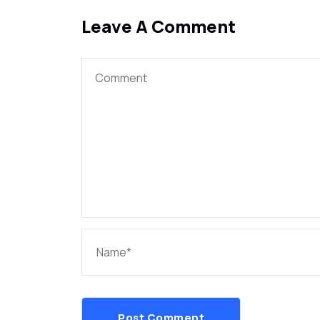
Leave A Comment
Post Comment