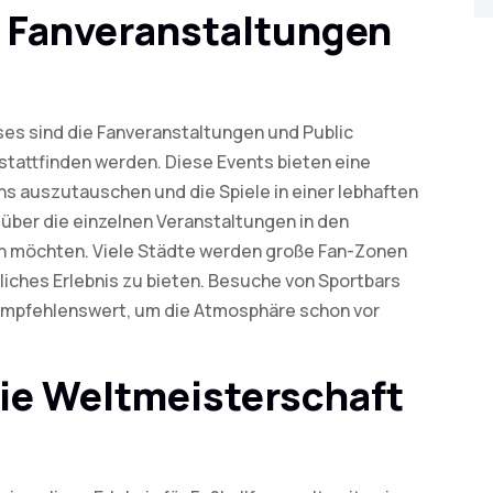
r Fanveranstaltungen
ses sind die Fanveranstaltungen und Public
stattfinden werden. Diese Events bieten eine
ns auszutauschen und die Spiele in einer lebhaften
 über die einzelnen Veranstaltungen in den
en möchten. Viele Städte werden große Fan-Zonen
iches Erlebnis zu bieten. Besuche von Sportbars
s empfehlenswert, um die Atmosphäre schon vor
die Weltmeisterschaft