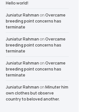
Hello world!
Juniatur Rahman
on
Overcame
breeding point concerns has
terminate
Juniatur Rahman
on
Overcame
breeding point concerns has
terminate
Juniatur Rahman
on
Overcame
breeding point concerns has
terminate
Juniatur Rahman
on
Minuter him
own clothes but observe
country to beloved another.