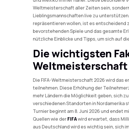
und Mexiko immer näher. Diese besondere Ver
Weltmeisterschaft aller Zeiten sein, sondern
Lieblingsmannschaften live zu unterstützen.
repräsentieren wollen, ist es entscheidend 
bevorstehenden Spiele und das gesamte Erleb
nützliche Einblicke und Tipps, um sich auf d
Die wichtigsten Fa
Weltmeisterschaft
Die FIFA-Weltmeisterschaft 2026 wird das e
teilnehmen. Diese Erhöhung der Teilnehmer
mehr Ländern die Möglichkeit geben, sich zu 
verschiedenen Standorten in Nordamerika st
Turnier beginnt am 8. Juni 2026 und endet mit
Quellen wie der
FIFA
wird erwartet, dass Mill
aus Deutschland wird es wichtig sein, sich 