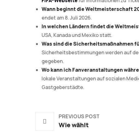
FIFA-Webseite
für Informationen zu Tick
Wann beginnt die Weltmeisterschaft 2
endet am 8. Juli 2026.
In welchen Ländern findet die Weltmeis
USA, Kanada und Mexiko statt.
Was sind die Sicherheitsmaßnahmen für
Sicherheitsbestimmungen werden auf den 
gegeben.
Wo kann ich Fanveranstaltungen währe
lokale Veranstaltungen auf sozialen Medi
Gastgeberstädte.
PREVIOUS POST
Wie wählt