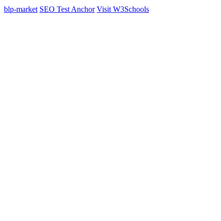
blp-market
SEO Test Anchor
Visit W3Schools