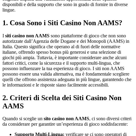
disponibili e della supporto che sono in grado di fornire in diverse
lingue.
1. Cosa Sono i Siti Casino Non AAMS?
I
siti casino non AAMS
sono piattaforme di gioco che non sono
autorizzate dall’Agenzia delle Dogane e dei Monopoli (AAMS) in
Italia. Questo significa che operano al di fuori delle normative
italiane, offrendo spesso bonus più generosi e una selezione di
giochi più ampia. Tuttavia, è importante considerare anche alcuni
fattori critici, come la sicurezza e il supporto multi-lingua, che
possono influenzare la tua esperienza di gioco. I siti non AAMS
possono essere una valida alternativa, ma è fondamentale scegliere
quelli che offrono assistenza adeguata in più lingue, garantendo che
le informazioni e le risposte siano facilmente accessibili.
2. Criteri di Scelta dei Siti Casino Non
AAMS
Quando si sceglie un
sito casino non AAMS
, ci sono diversi criteri
da considerare per garantire un’esperienza di gioco soddisfacente:
Supporto Multi-Lingua:
verificare se ci sono operatori di