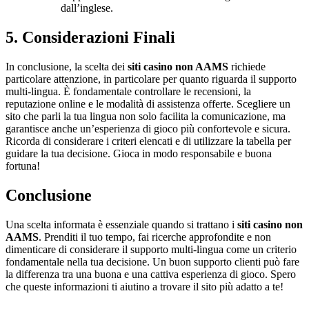
dall’inglese.
5. Considerazioni Finali
In conclusione, la scelta dei
siti casino non AAMS
richiede
particolare attenzione, in particolare per quanto riguarda il supporto
multi-lingua. È fondamentale controllare le recensioni, la
reputazione online e le modalità di assistenza offerte. Scegliere un
sito che parli la tua lingua non solo facilita la comunicazione, ma
garantisce anche un’esperienza di gioco più confortevole e sicura.
Ricorda di considerare i criteri elencati e di utilizzare la tabella per
guidare la tua decisione. Gioca in modo responsabile e buona
fortuna!
Conclusione
Una scelta informata è essenziale quando si trattano i
siti casino non
AAMS
. Prenditi il tuo tempo, fai ricerche approfondite e non
dimenticare di considerare il supporto multi-lingua come un criterio
fondamentale nella tua decisione. Un buon supporto clienti può fare
la differenza tra una buona e una cattiva esperienza di gioco. Spero
che queste informazioni ti aiutino a trovare il sito più adatto a te!