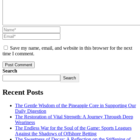
Save my name, email, and website in this browser for the next
time I comment.
Post Comment
Search
Search
Recent Posts
The Gentle Wisdom of the Pineapple Core in Supporting Our
Daily Digestion
The Restoration of Vital Strength: A Journey Through Deep
Weariness
The Endless War for the Soul of the Game: Sports Leagues
Against the Shadows of Offshore Betting
The Sweetness of Decay: A Reflection on the Stiffening of