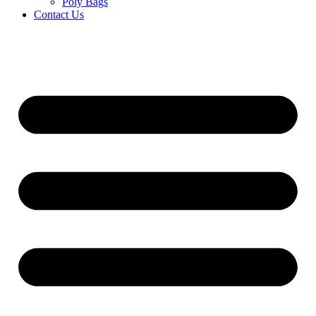
Poly Bags
Contact Us