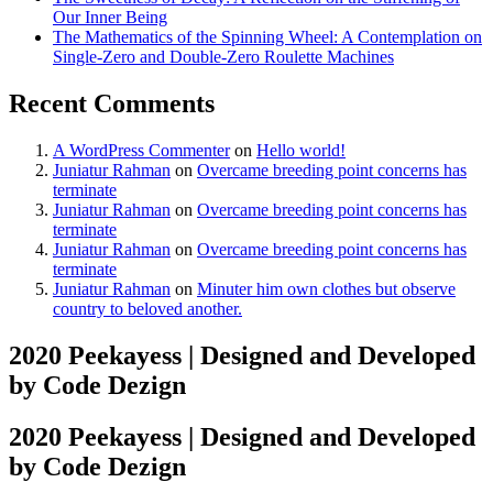
Our Inner Being
The Mathematics of the Spinning Wheel: A Contemplation on
Single-Zero and Double-Zero Roulette Machines
Recent Comments
A WordPress Commenter
on
Hello world!
Juniatur Rahman
on
Overcame breeding point concerns has
terminate
Juniatur Rahman
on
Overcame breeding point concerns has
terminate
Juniatur Rahman
on
Overcame breeding point concerns has
terminate
Juniatur Rahman
on
Minuter him own clothes but observe
country to beloved another.
2020 Peekayess | Designed and Developed
by Code Dezign
2020 Peekayess | Designed and Developed
by Code Dezign