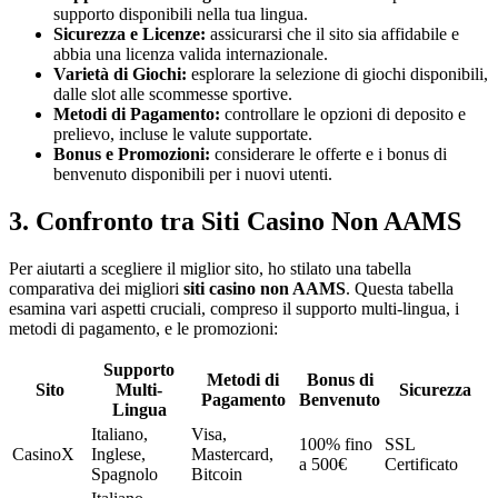
supporto disponibili nella tua lingua.
Sicurezza e Licenze:
assicurarsi che il sito sia affidabile e
abbia una licenza valida internazionale.
Varietà di Giochi:
esplorare la selezione di giochi disponibili,
dalle slot alle scommesse sportive.
Metodi di Pagamento:
controllare le opzioni di deposito e
prelievo, incluse le valute supportate.
Bonus e Promozioni:
considerare le offerte e i bonus di
benvenuto disponibili per i nuovi utenti.
3. Confronto tra Siti Casino Non AAMS
Per aiutarti a scegliere il miglior sito, ho stilato una tabella
comparativa dei migliori
siti casino non AAMS
. Questa tabella
esamina vari aspetti cruciali, compreso il supporto multi-lingua, i
metodi di pagamento, e le promozioni:
Supporto
Metodi di
Bonus di
Sito
Multi-
Sicurezza
Pagamento
Benvenuto
Lingua
Italiano,
Visa,
100% fino
SSL
CasinoX
Inglese,
Mastercard,
a 500€
Certificato
Spagnolo
Bitcoin