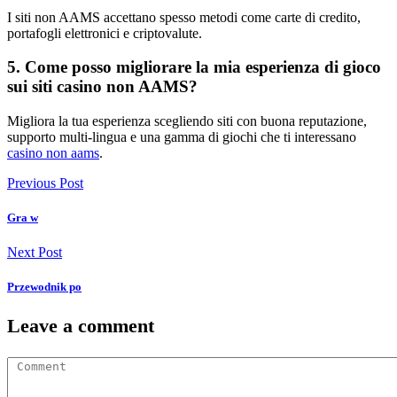
I siti non AAMS accettano spesso metodi come carte di credito,
portafogli elettronici e criptovalute.
5. Come posso migliorare la mia esperienza di gioco
sui siti casino non AAMS?
Migliora la tua esperienza scegliendo siti con buona reputazione,
supporto multi-lingua e una gamma di giochi che ti interessano
casino non aams
.
Previous Post
Gra w
Next Post
Przewodnik po
Leave a comment