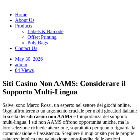
Home
About Us
Products
Labels & Barcode
Offset Printing
Poly Bags
Contact Us
May 30, 2026
admin
84 Views
Siti Casino Non AAMS: Considerare il
Supporto Multi-Lingua
Salve, sono Marco Rossi, un esperto nel settore dei giochi online.
Oggi affronteremo un argomento cruciale per molti giocatori italiani:
la scelta dei
siti casino non AAMS
e l’importanza del supporto
multi-lingua. I siti non AAMS offrono opportunità uniche, ma la
loro selezione richiede attenzione, soprattutto per quanto riguarda la
comunicazione e l’assistenza. Scegliere il miglior sito per le proprie
esigenze implica una valutazione approfondita delle opzioni