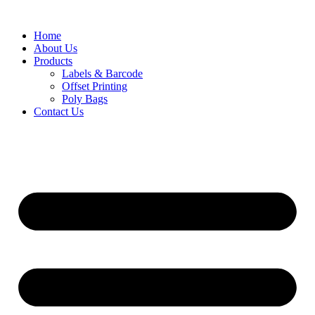
Home
About Us
Products
Labels & Barcode
Offset Printing
Poly Bags
Contact Us